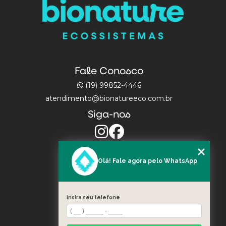
Fale Conosco
(19) 99852-4446
atendimento@bionatureeco.com.br
Siga-nos
Olá! Fale agora pelo WhatsApp
MENU
INÍCIO
Insira seu telefone
ATUAÇÃO
PORTFÓLIO