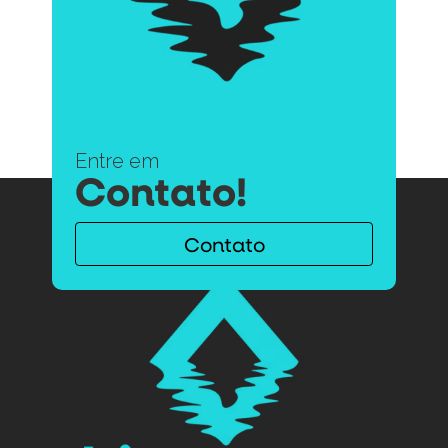
PISCINA NATURAL DE PEDRAS: PASSO A PASSO
PARA CONSTRUÇÃO PERFEITA
PROJETO DE LAGO: COMO TRANSFORMAR SEU
ESPAÇO AQUÁTICO COM QUALIDADE
Entre em
Contato!
Contato