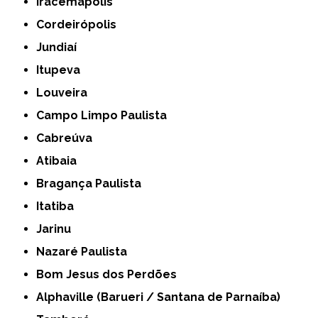
Iracemápolis
Cordeirópolis
Jundiaí
Itupeva
Louveira
Campo Limpo Paulista
Cabreúva
Atibaia
Bragança Paulista
Itatiba
Jarinu
Nazaré Paulista
Bom Jesus dos Perdões
Alphaville (Barueri / Santana de Parnaíba)