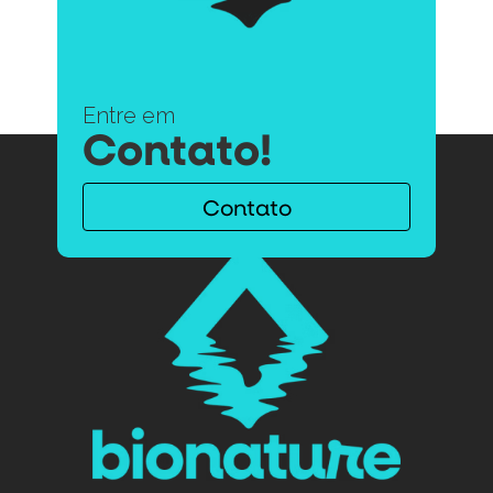
Entre em
Contato!
Contato