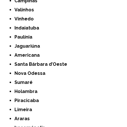
Campinas
Valinhos
Vinhedo
Indaiatuba
Paulínia
Jaguariúna
Americana
Santa Bárbara d’Oeste
Nova Odessa
Sumaré
Holambra
Piracicaba
Limeira
Araras