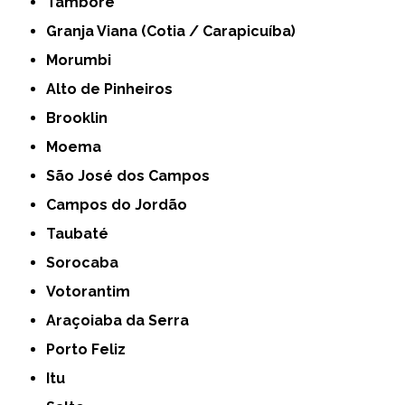
Tamboré
Granja Viana (Cotia / Carapicuíba)
Morumbi
Alto de Pinheiros
Brooklin
Moema
São José dos Campos
Campos do Jordão
Taubaté
Sorocaba
Votorantim
Araçoiaba da Serra
Porto Feliz
Itu