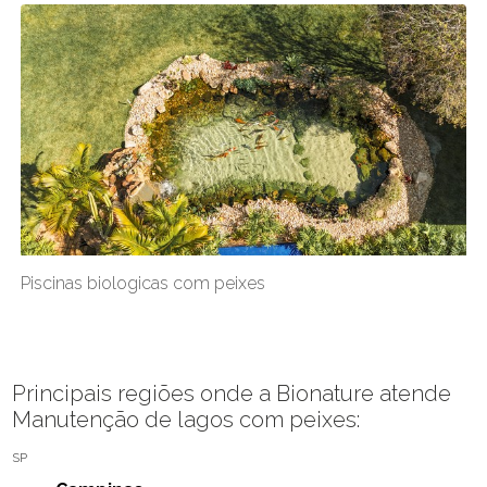
Piscinas biologicas com peixes
Principais regiões onde a Bionature atende
Manutenção de lagos com peixes:
SP