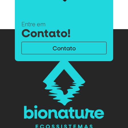
Entre em
Contato!
Contato