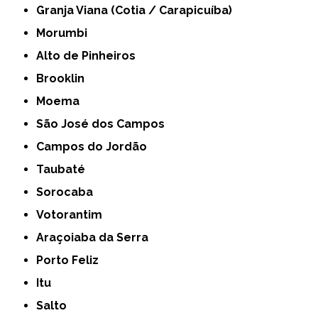
Granja Viana (Cotia / Carapicuíba)
Morumbi
Alto de Pinheiros
Brooklin
Moema
São José dos Campos
Campos do Jordão
Taubaté
Sorocaba
Votorantim
Araçoiaba da Serra
Porto Feliz
Itu
Salto