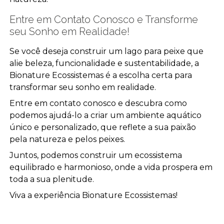
Entre em Contato Conosco e Transforme
seu Sonho em Realidade!
Se você deseja construir um lago para peixe que
alie beleza, funcionalidade e sustentabilidade, a
Bionature Ecossistemas é a escolha certa para
transformar seu sonho em realidade.
Entre em contato conosco e descubra como
podemos ajudá-lo a criar um ambiente aquático
único e personalizado, que reflete a sua paixão
pela natureza e pelos peixes.
Juntos, podemos construir um ecossistema
equilibrado e harmonioso, onde a vida prospera em
toda a sua plenitude.
Viva a experiência Bionature Ecossistemas!