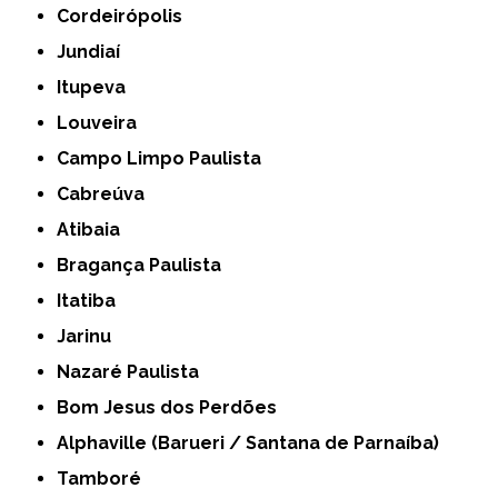
Cordeirópolis
Jundiaí
Itupeva
Louveira
Campo Limpo Paulista
Cabreúva
Atibaia
Bragança Paulista
Itatiba
Jarinu
Nazaré Paulista
Bom Jesus dos Perdões
Alphaville (Barueri / Santana de Parnaíba)
Tamboré