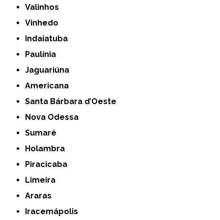
Valinhos
Vinhedo
Indaiatuba
Paulínia
Jaguariúna
Americana
Santa Bárbara d’Oeste
Nova Odessa
Sumaré
Holambra
Piracicaba
Limeira
Araras
Iracemápolis