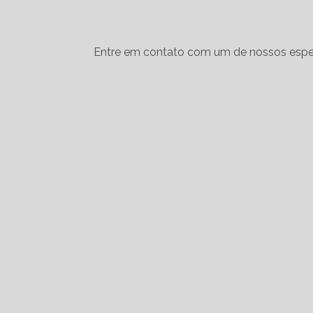
Entre em contato com um de nossos espec
Como
Como
Conh